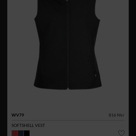
WV79
816 Nkr
SOFTSHELL VEST