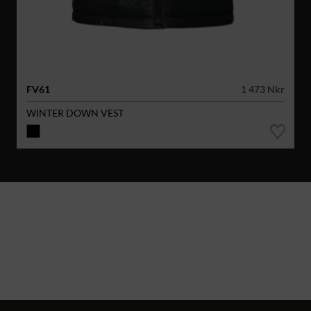
FV61
1 473 Nkr
WINTER DOWN VEST