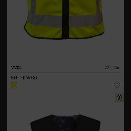
VV02
724 Nkr
REFLEKSVEST