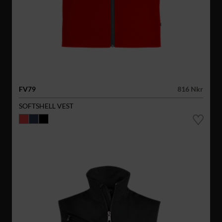
FV79
816 Nkr
SOFTSHELL VEST