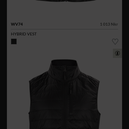
WV74
1 013 Nkr
HYBRID VEST