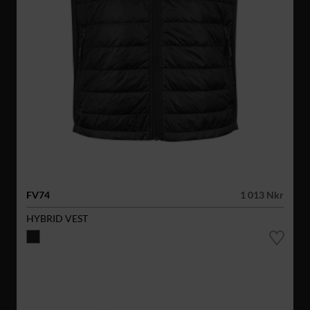
FV74
1 013 Nkr
HYBRID VEST