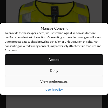
Manage Consent
To provide the best experiences, we use technologies like cookies to store
and/or access device information. Consenting to these technologies will allow
us to process data such as browsing behavior or unique IDs on this site. Not
consenting or withdrawing consent, may adversely affect certain features and
functions.
Accept
Deny
View preferences
Cookie Policy