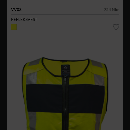
VV03
724 Nkr
REFLEKSVEST