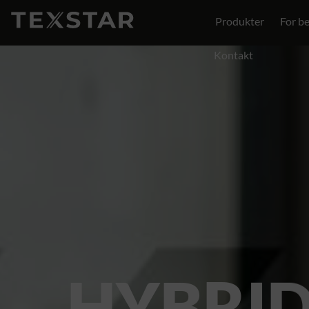
Produkter
For be
Kontakt
HYBRI