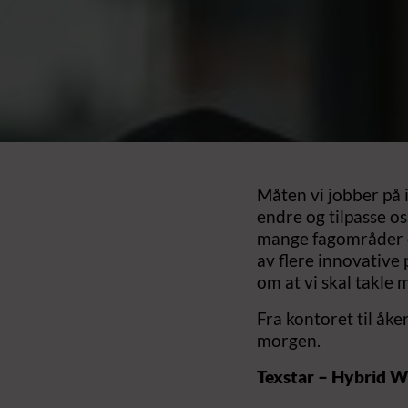
Måten vi jobber på i
endre og tilpasse os
mange fagområder og
av flere innovative
om at vi skal takle 
Fra kontoret til åke
morgen.
Texstar – Hybrid 