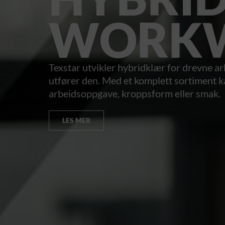
WORK
Texstar utvikler hybridklær for drevne 
utfører den. Med et komplett sortiment kan
arbeidsoppgave, kroppsform eller smak.
LES MER