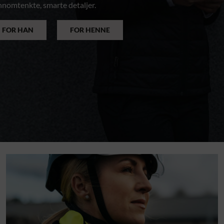
ennomtenkte, smarte detaljer.
FOR HAN
FOR HENNE