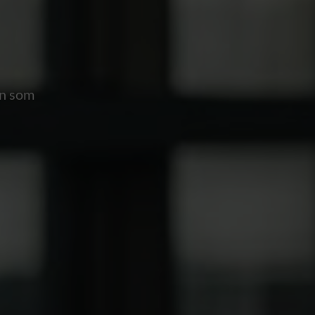
en som