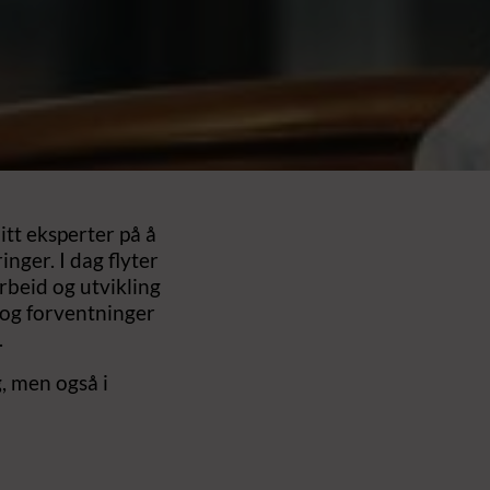
itt eksperter på å
nger. I dag flyter
rbeid og utvikling
 og forventninger
.
g, men også i