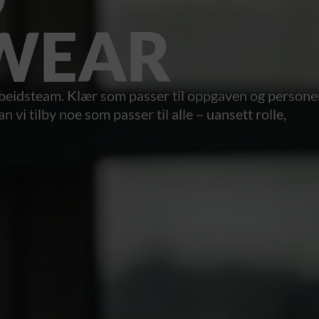
WEAR
arbeidsteam. Klær som passer til oppgaven og person
 vi tilby noe som passer til alle – uansett rolle,