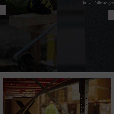
krav – fulle av gj