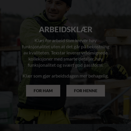
ARBEIDSKLÆR
Klær for arbeid som krever høy
funksjonalitet uten at det går på bekostning
av kvaliteten. Texstar leverer veldesignede
kolleksjoner med smarte detaljer, høy
funksjonalitet og svært god passform.
Klær som gjør arbeidsdagen mer behagelig.
FOR HAM
FOR HENNE