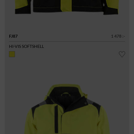
FJ87
1 478 :-
HI-VIS SOFTSHELL