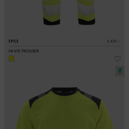
FP53
1 435 :-
HI-VIS TROUSER