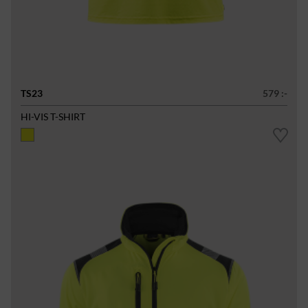
TS23
579 :-
HI-VIS T-SHIRT