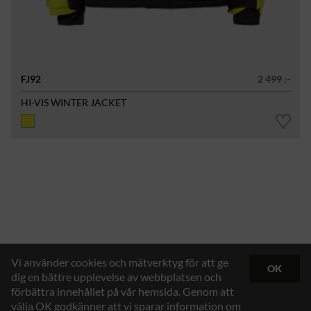
FJ92
2 499 :-
HI-VIS WINTER JACKET
Vi använder cookies och mätverktyg för att ge
OK
dig en bättre upplevelse av webbplatsen och
förbättra innehållet på vår hemsida. Genom att
välja OK godkänner att vi sparar information om