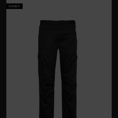
NYHET!