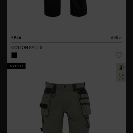
FP56
608 :-
COTTON PANTS
NYHET!