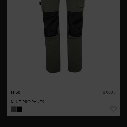
FP58
2 088 :-
MULTIPRO PANTS