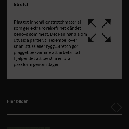
Stretch
Plagget innehåller stretchmaterial
som ger extra rörelsefrihet där det
behövs som mest. Det kan handla om
utvalda partier, till exempel över
knän, stuss eller rygg. Stretch gör
plagget bekvämare att arbeta i och
hjälper det att behålla en bra
passform genom dagen.
Fler bilder