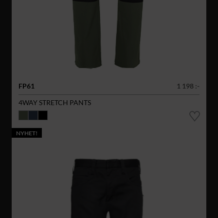
FP61
1 198 :-
4WAY STRETCH PANTS
NYHET!