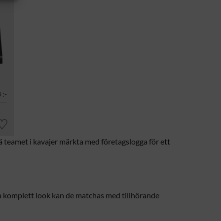
 :-
lä teamet i kavajer märkta med företagslogga för ett
en komplett look kan de matchas med tillhörande