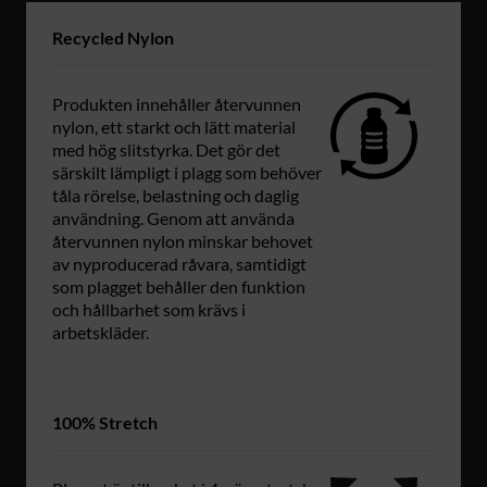
Recycled Nylon
Produkten innehåller återvunnen
nylon, ett starkt och lätt material
med hög slitstyrka. Det gör det
särskilt lämpligt i plagg som behöver
tåla rörelse, belastning och daglig
användning. Genom att använda
återvunnen nylon minskar behovet
av nyproducerad råvara, samtidigt
som plagget behåller den funktion
och hållbarhet som krävs i
arbetskläder.
100% Stretch