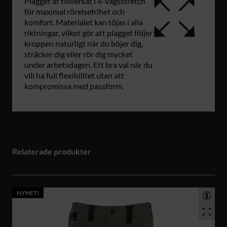
Plagget är tillverkat i 4-vägsstretch
för maximal rörelsefrihet och
komfort. Materialet kan töjas i alla
riktningar, vilket gör att plagget följer
kroppen naturligt när du böjer dig,
sträcker dig eller rör dig mycket
under arbetsdagen. Ett bra val när du
vill ha full flexibilitet utan att
kompromissa med passform.
Relaterade produkter
NYHET!