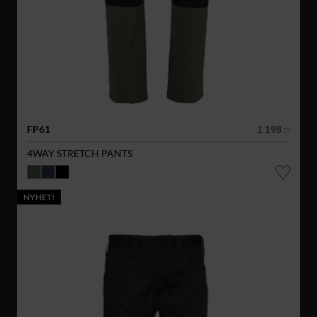
FP61
1 198 :-
4WAY STRETCH PANTS
NYHET!