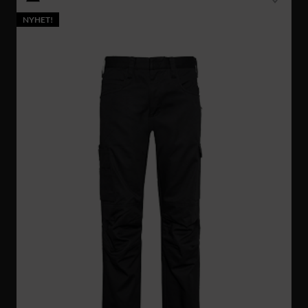
NYHET!