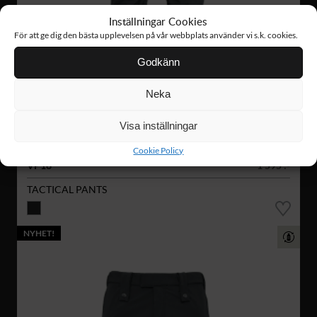
Inställningar Cookies
För att ge dig den bästa upplevelsen på vår webbplats använder vi s.k. cookies.
Godkänn
Neka
Visa inställningar
Cookie Policy
VP18
1 595 :-
TACTICAL PANTS
NYHET!