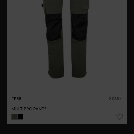
FP58
2 088 :-
MULTIPRO PANTS