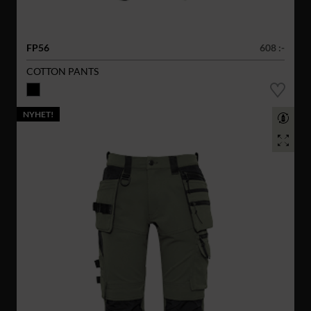
FP56
608 :-
COTTON PANTS
NYHET!