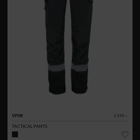
VP08
1 595 :-
TACTICAL PANTS