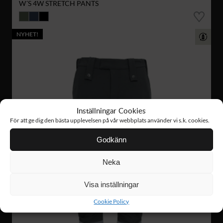
W´S 4W STRETCH PANTS
NYHET!
Inställningar Cookies
För att ge dig den bästa upplevelsen på vår webbplats använder vi s.k. cookies.
Godkänn
Neka
Visa inställningar
Cookie Policy