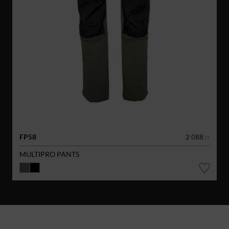
FP58
2 088 :-
MULTIPRO PANTS