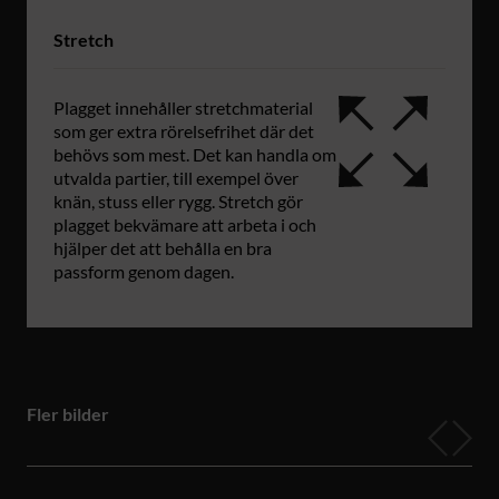
Stretch
Plagget innehåller stretchmaterial
som ger extra rörelsefrihet där det
behövs som mest. Det kan handla om
utvalda partier, till exempel över
knän, stuss eller rygg. Stretch gör
plagget bekvämare att arbeta i och
hjälper det att behålla en bra
passform genom dagen.
Fler bilder