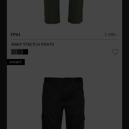
FP61
1 198 :-
4WAY STRETCH PANTS
NYHET!