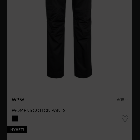
WP56
608 :-
WOMENS COTTON PANTS
NYHET!