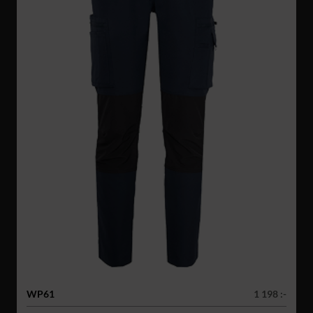
WP61
1 198 :-