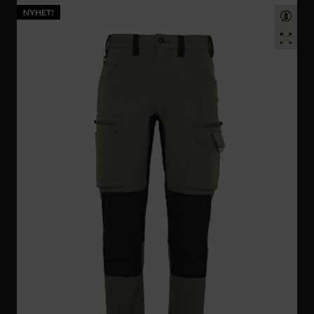
NYHET!