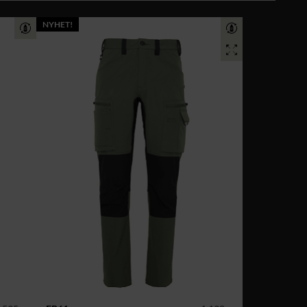
NYHET!