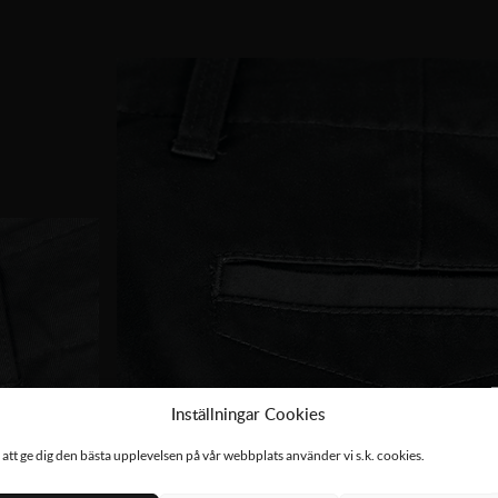
Inställningar Cookies
 att ge dig den bästa upplevelsen på vår webbplats använder vi s.k. cookies.