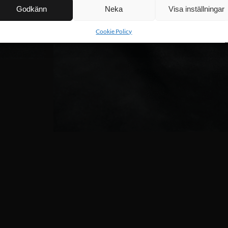
Godkänn
Neka
Visa inställningar
Cookie Policy