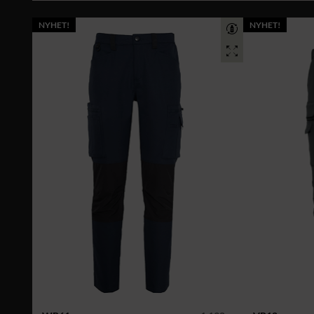
NYHET!
NYHET!