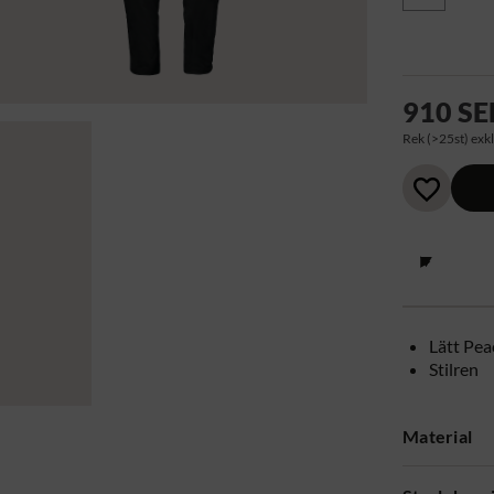
910 SE
Rek (>25st) exkl
Lätt Pea
Stilren
Material