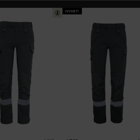
NYHET!