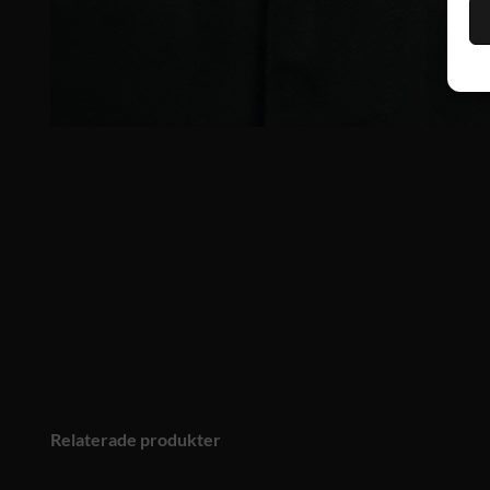
Relaterade produkter