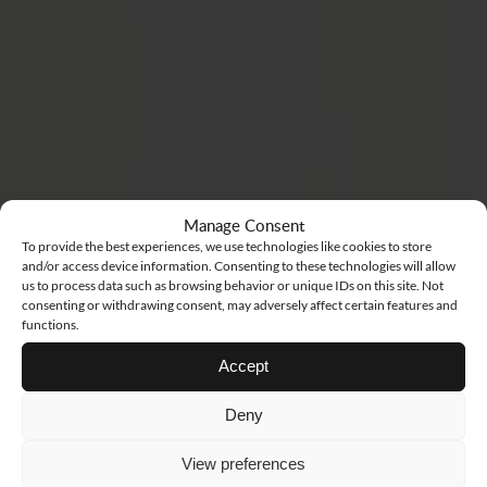
Manage Consent
To provide the best experiences, we use technologies like cookies to store
and/or access device information. Consenting to these technologies will allow
us to process data such as browsing behavior or unique IDs on this site. Not
consenting or withdrawing consent, may adversely affect certain features and
functions.
Accept
Deny
View preferences