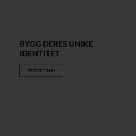
BYGG DERES UNIKE
IDENTITET
TEST DET NÅ!