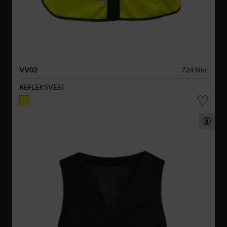
VV02
724 Nkr
REFLEKSVEST