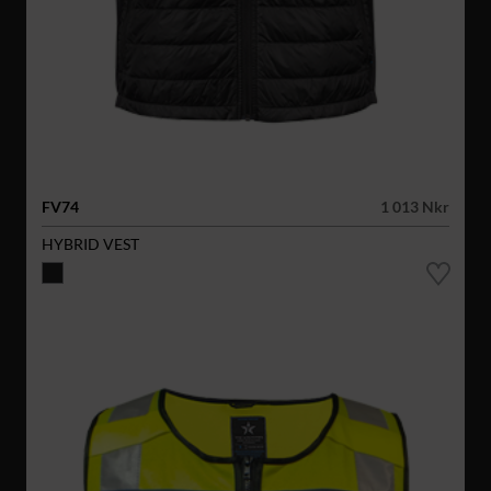
FV74
1 013 Nkr
HYBRID VEST