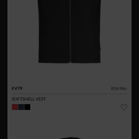
FV79
816 Nkr
SOFTSHELL VEST