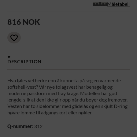
Måletabell
816 NOK
DESCRIPTION
Hva føles vel bedre enn å kunne ta på seg en varmende
softshell-vest? Vår nye tolagsvest har behagelig og
moderne passform med høy krage. Modellen har god
lengde, slik at den ikke glir opp når du bøyer deg fremover.
Vesten har to sidelommer med glidelås og en skjult D-ring i
høyre lomme til adgangskort eller nøkler.
Q-nummer:
312