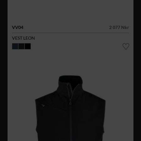
VV04
2 077 Nkr
VEST LEON