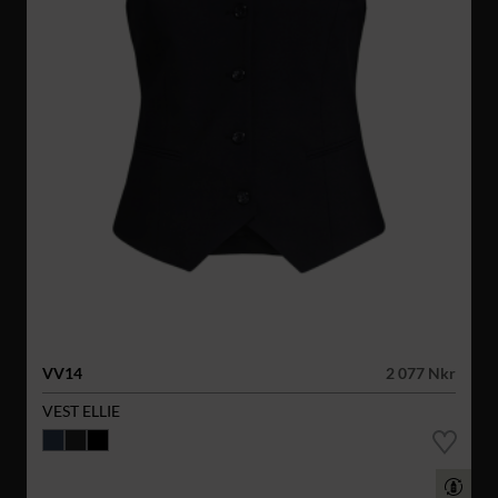
VV14
2 077 Nkr
VEST ELLIE