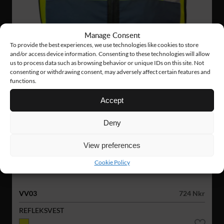
Manage Consent
To provide the best experiences, we use technologies like cookies to store
and/or access device information. Consenting to these technologies will allow
us to process data such as browsing behavior or unique IDs on this site. Not
consenting or withdrawing consent, may adversely affect certain features and
functions.
Accept
Deny
View preferences
Cookie Policy
VV03
724 Nkr
REFLEKSVEST