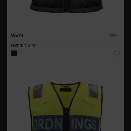
WV74
924 :-
HYBRID VEST