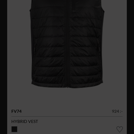
FV74
924 :-
HYBRID VEST