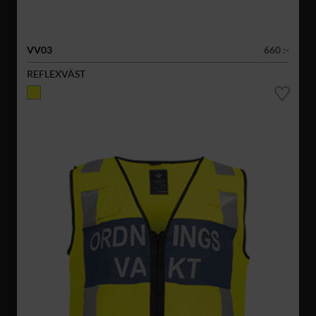
VV03
660 :-
REFLEXVÄST