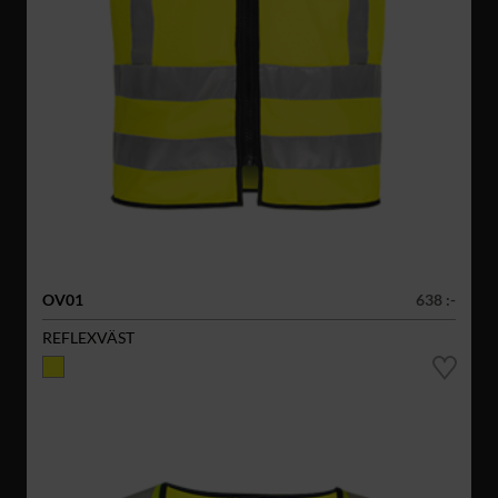
OV01
638 :-
REFLEXVÄST