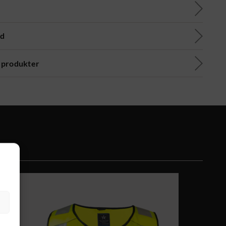
ad
 produkter