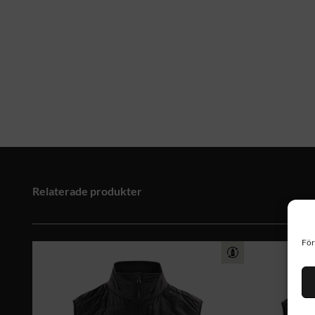
Relaterade produkter
För