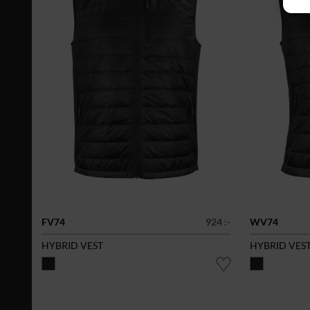
FV74
924 :-
WV74
HYBRID VEST
HYBRID VES