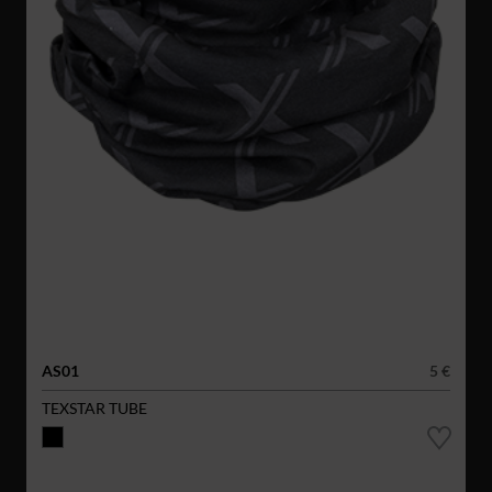
AS01
5 €
TEXSTAR TUBE