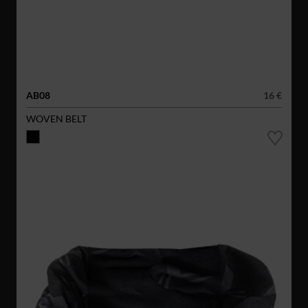
AB08
16 €
WOVEN BELT