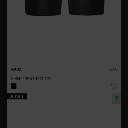
AK02
23 €
X KNEE PROTECTION
UUTUUS!