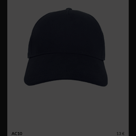
AC10
13 €