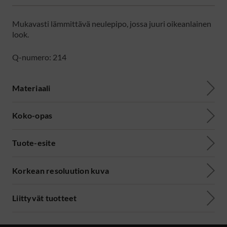
Mukavasti lämmittävä neulepipo, jossa juuri oikeanlainen
look.
Q-numero: 214
Materiaali
Koko-opas
Tuote-esite
Korkean resoluution kuva
Liittyvät tuotteet