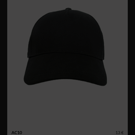
AC10
13 €