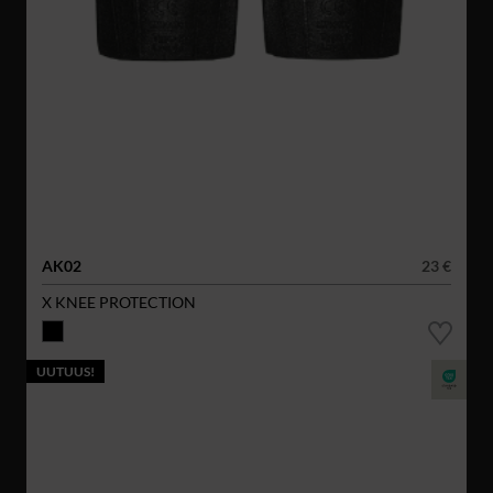
AK02
23 €
X KNEE PROTECTION
UUTUUS!