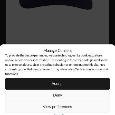
AC09
14 €
Manage Consent
To provide the best experiences, we use technologies like cookies to store
TECH CAP
and/or access device information. Consenting to these technologies will allow
us to process data such as browsing behavior or unique IDs on this site. Not
consenting or withdrawing consent, may adversely affect certain features and
functions.
Accept
Deny
View preferences