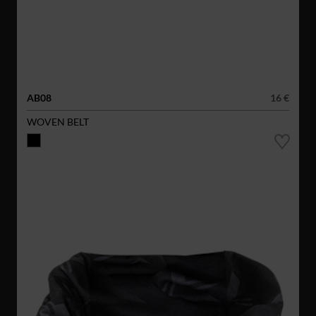
AB08
16 €
WOVEN BELT