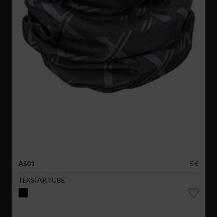
AS01
5 €
TEXSTAR TUBE