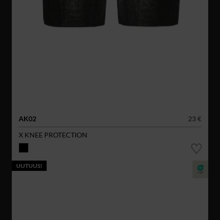
AK02
23 €
X KNEE PROTECTION
UUTUUS!