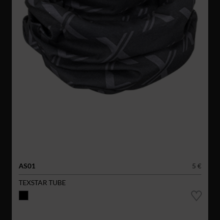
AS01
5 €
TEXSTAR TUBE