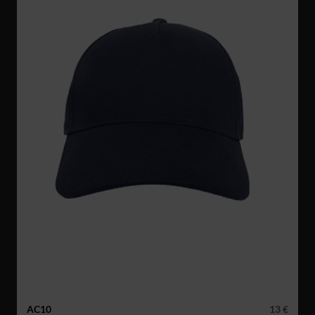
AC10
13 €