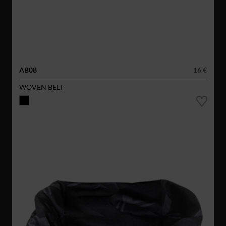
AB08
16 €
WOVEN BELT