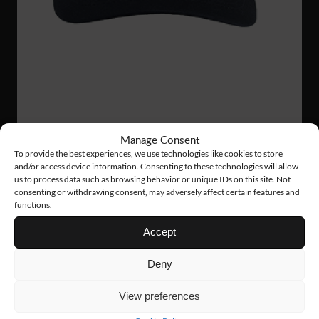
AC09
14 €
Manage Consent
To provide the best experiences, we use technologies like cookies to store
TECH CAP
and/or access device information. Consenting to these technologies will allow
us to process data such as browsing behavior or unique IDs on this site. Not
consenting or withdrawing consent, may adversely affect certain features and
functions.
Accept
Deny
View preferences