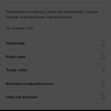
Perinteinen armeijavyö, jossa aito metallisolki. Upea ja
tyylikäs. Kaksipuolinen, logolla ja ilman.
Q-numero: 210
Materiaali
Koko-opas
Tuote-esite
Korkean resoluution kuva
Liittyvät tuotteet