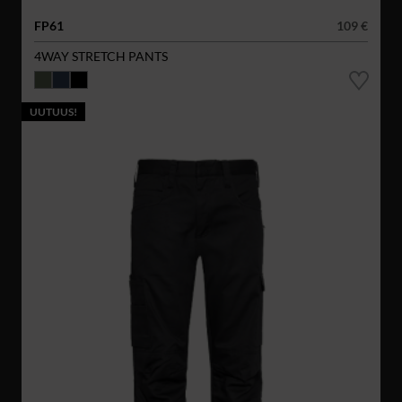
FP61
109 €
4WAY STRETCH PANTS
UUTUUS!