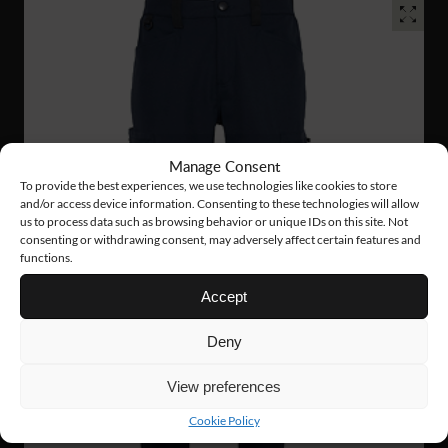
Manage Consent
To provide the best experiences, we use technologies like cookies to store
and/or access device information. Consenting to these technologies will allow
us to process data such as browsing behavior or unique IDs on this site. Not
consenting or withdrawing consent, may adversely affect certain features and
functions.
Accept
Deny
View preferences
Cookie Policy