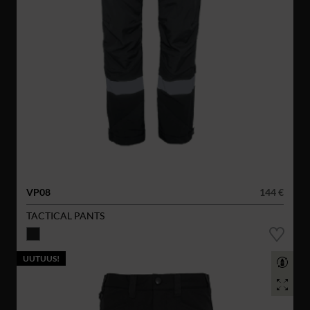
VP08
144 €
TACTICAL PANTS
UUTUUS!