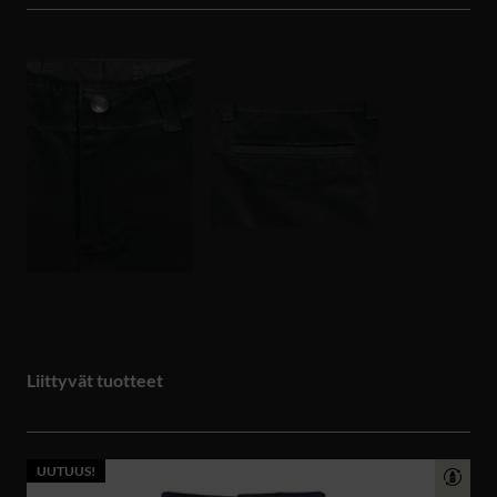
Liittyvät tuotteet
UUTUUS!