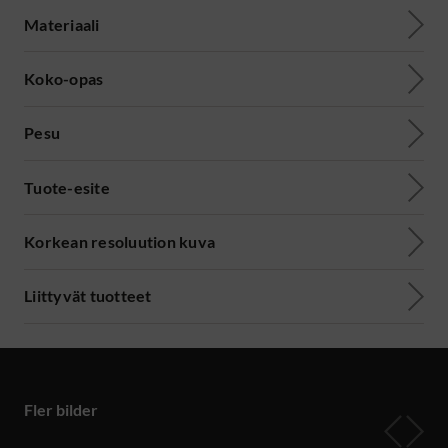
Materiaali
Koko-opas
Pesu
Tuote-esite
Korkean resoluution kuva
Liittyvät tuotteet
Fler bilder