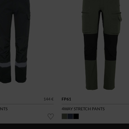
144 €
FP61
ANTS
4WAY STRETCH PANTS