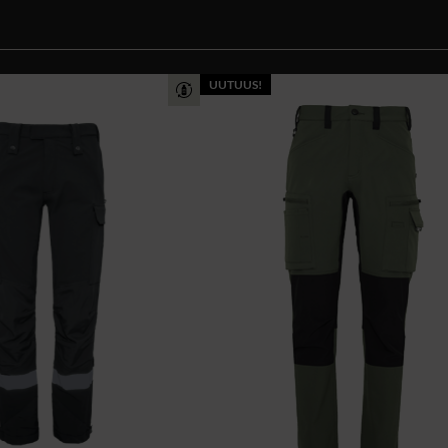
UUTUUS!