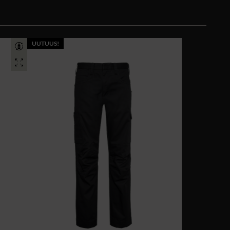
UUTUUS!