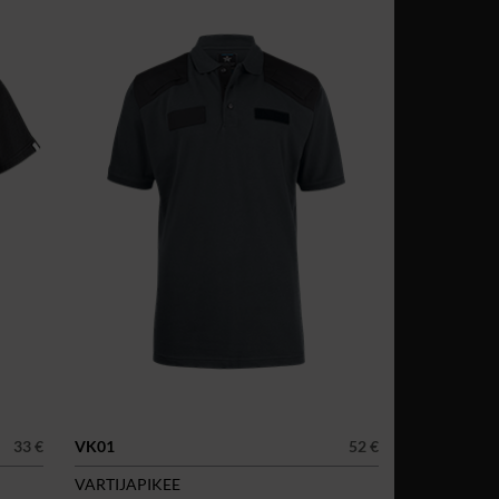
33 €
VK01
52 €
VARTIJAPIKEE