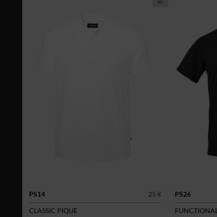
PS14
25 €
PS26
CLASSIC PIQUE
FUNCTIONAL