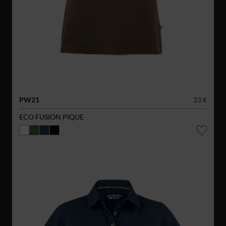
PW21
23 €
ECO FUSION PIQUE