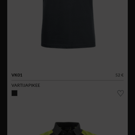
VK01
52 €
VARTIJAPIKEE