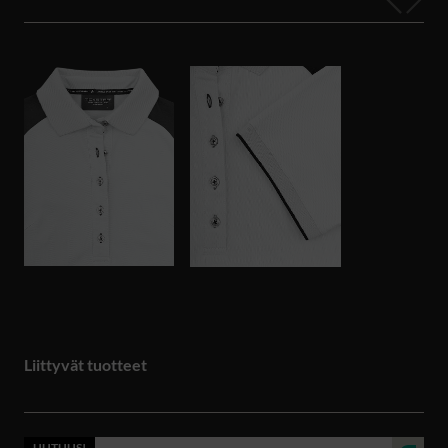
Liittyvät tuotteet
UUTUUS!