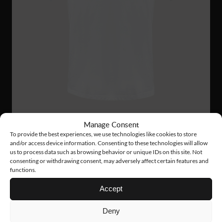
Manage Consent
To provide the best experiences, we use technologies like cookies to store
and/or access device information. Consenting to these technologies will allow
PS26
33 €
us to process data such as browsing behavior or unique IDs on this site. Not
consenting or withdrawing consent, may adversely affect certain features and
FUNCTIONAL PIQUE
functions.
Accept
Deny