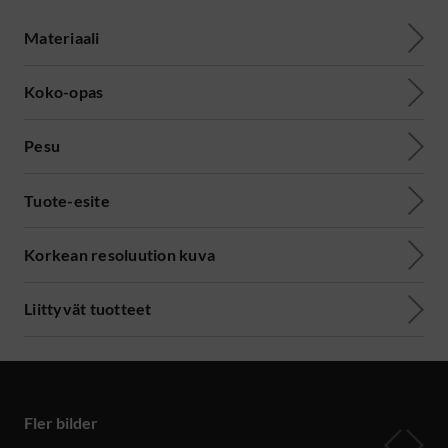
Materiaali
Koko-opas
Pesu
Tuote-esite
Korkean resoluution kuva
Liittyvät tuotteet
Fler bilder