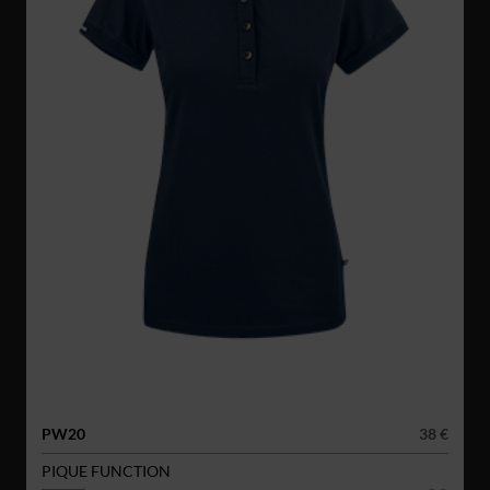
PW20
38 €
PIQUE FUNCTION