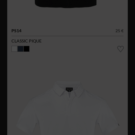
PS14
25 €
CLASSIC PIQUE