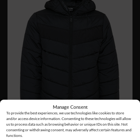
Manage Consent
To provide the best experiences, we use technologies like cookies to store
and/or access device information. Consenting to these technologies will allow
us to process data such as browsing behavior or unique IDs on this site. Not
consenting or withdrawing consent, may adversely affect certain features and
functions.