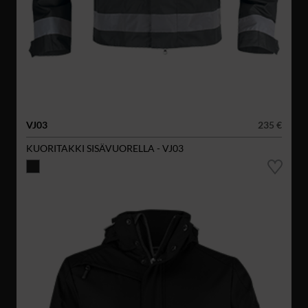
VJ03
235 €
KUORITAKKI SISÄVUORELLA - VJ03