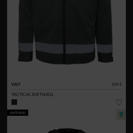
VJ07
109 €
TACTICAL SOFTSHELL
UUTUUS!