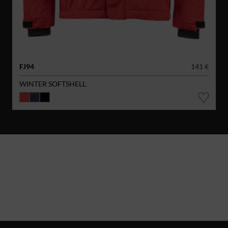
FJ94
141 €
WINTER SOFTSHELL