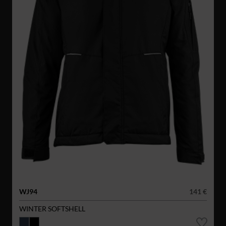
WJ94
141 €
WINTER SOFTSHELL