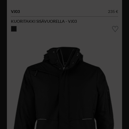
VJ03
235 €
KUORITAKKI SISÄVUORELLA - VJ03