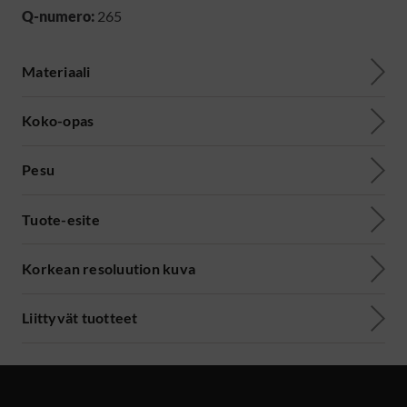
Q-numero:
265
Materiaali
Koko-opas
Pesu
Tuote-esite
Korkean resoluution kuva
Liittyvät tuotteet