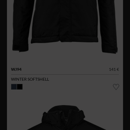
WJ94
141 €
WINTER SOFTSHELL