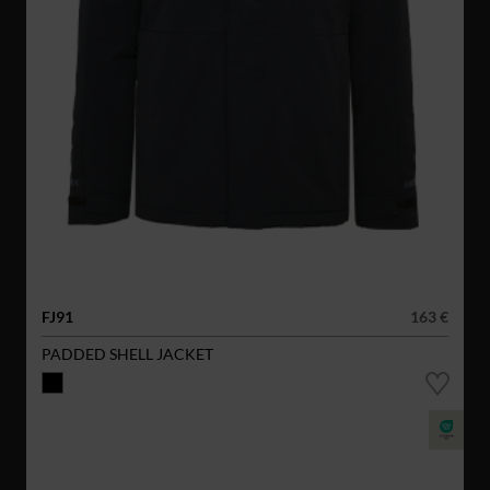
FJ91
163 €
PADDED SHELL JACKET