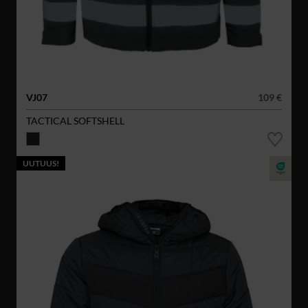
VJ07
109 €
TACTICAL SOFTSHELL
UUTUUS!