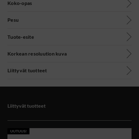
Koko-opas
Pesu
Tuote-esite
Korkean resoluution kuva
Liittyvät tuotteet
Liittyvät tuotteet
UUTUUS!