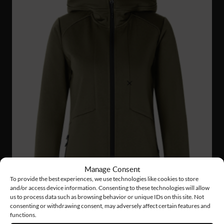
Manage Consent
To provide the best experiences, we use technologies like cookies to store
and/or access device information. Consenting to these technologies will allow
us to process data such as browsing behavior or unique IDs on this site. Not
consenting or withdrawing consent, may adversely affect certain features and
functions.