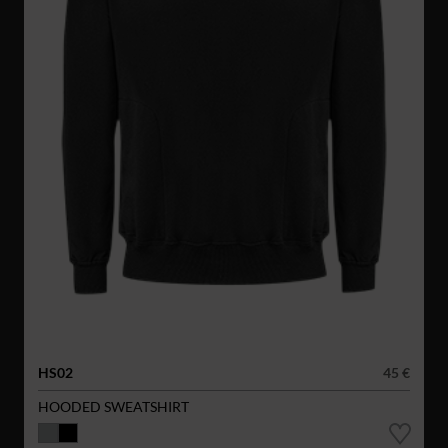
HS02
45 €
HOODED SWEATSHIRT