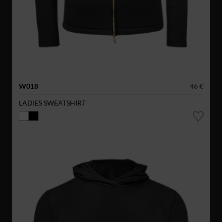
W018
46 €
LADIES SWEATSHIRT