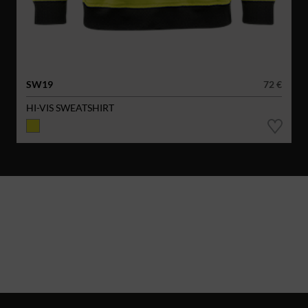
SW19
72 €
HI-VIS SWEATSHIRT