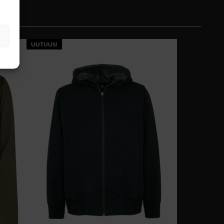
UUTUUS!