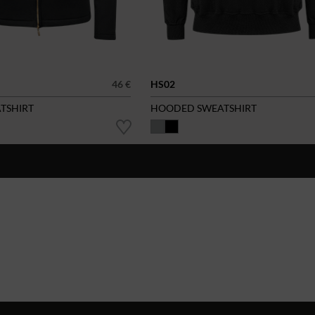
46 €
HS02
ATSHIRT
HOODED SWEATSHIRT