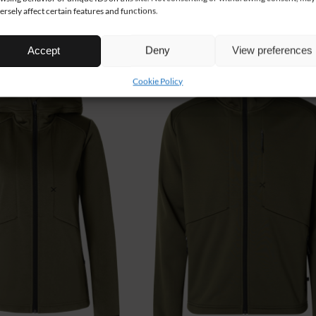
ersely affect certain features and functions.
Accept
Deny
View preferences
UUTUUS!
Cookie Policy