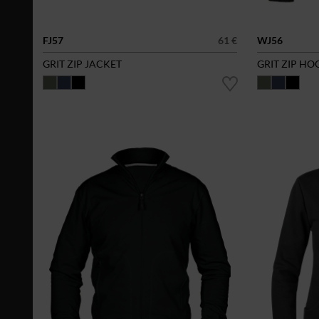
FJ57
61 €
WJ56
GRIT ZIP JACKET
GRIT ZIP HO