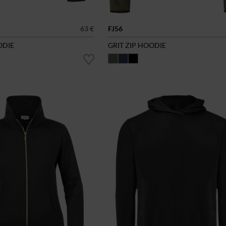
63 €
FJ56
ODIE
GRIT ZIP HOODIE