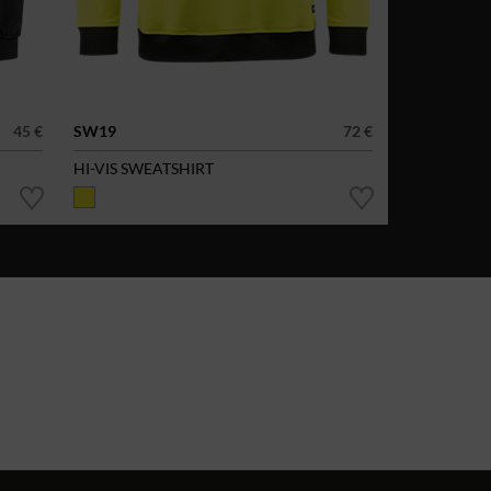
45 €
SW19
72 €
HI-VIS SWEATSHIRT