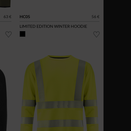
63 €
HC05
56 €
LIMITED EDITION WINTER HOODIE