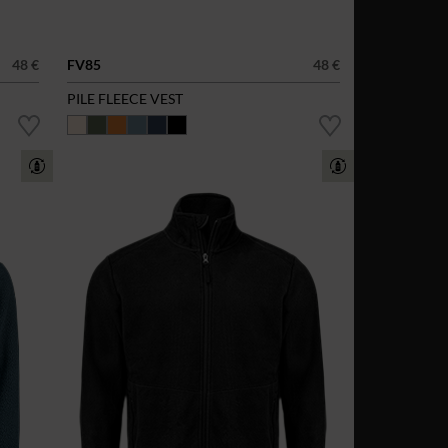
48 €
FV85
48 €
PILE FLEECE VEST