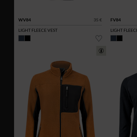
WV84
35 €
FV84
LIGHT FLEECE VEST
LIGHT FLEEC