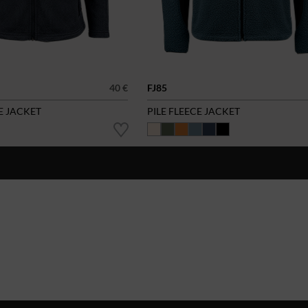
40 €
FJ85
E JACKET
PILE FLEECE JACKET