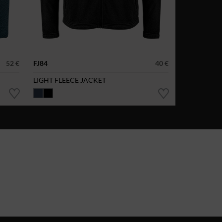
52 €
FJ84
40 €
LIGHT FLEECE JACKET