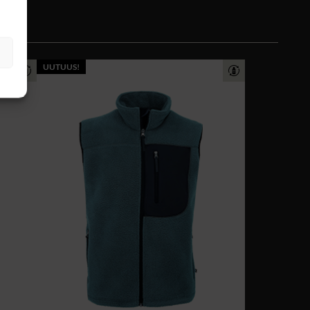
UUTUUS!