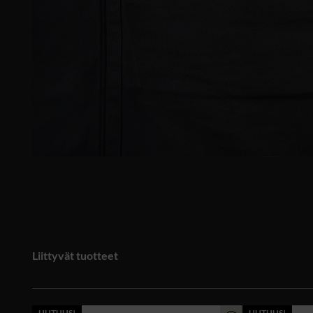
Liittyvät tuotteet
UUTUUS!
UUTUUS!