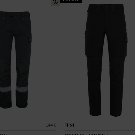
144 €
FP61