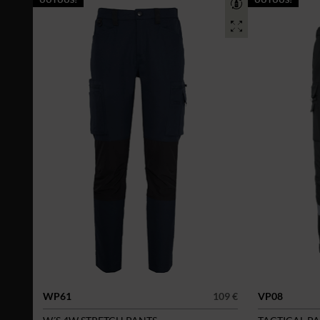
WP61
109 €
VP08