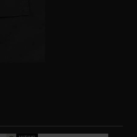
UUTUUS!