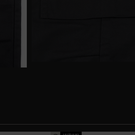
UUTUUS!