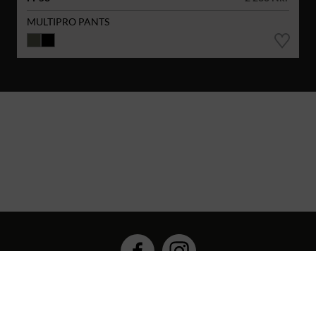
MULTIPRO PANTS
Hybrid Workwear™