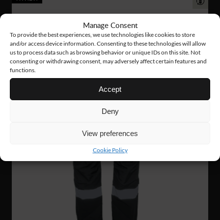
Manage Consent
To provide the best experiences, we use technologies like cookies to store
and/or access device information. Consenting to these technologies will allow
us to process data such as browsing behavior or unique IDs on this site. Not
consenting or withdrawing consent, may adversely affect certain features and
functions.
Accept
Deny
View preferences
Cookie Policy