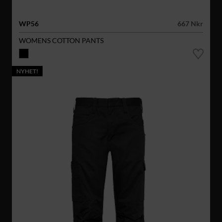
WP56
667 Nkr
WOMENS COTTON PANTS
NYHET!