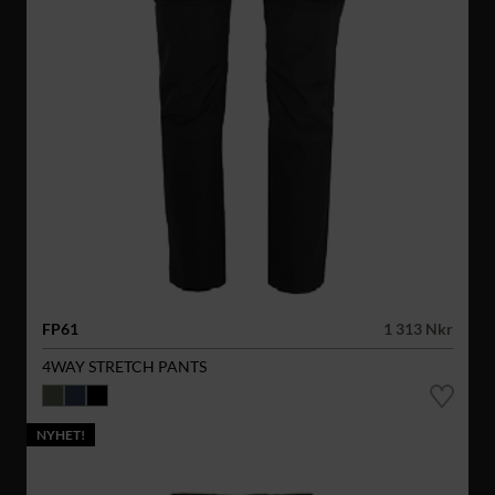
FP61
1 313 Nkr
4WAY STRETCH PANTS
NYHET!