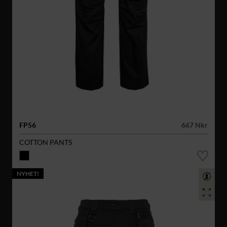
FP56
667 Nkr
COTTON PANTS
NYHET!