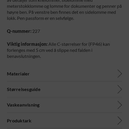
meterstokklomme og lomme for dokumenter og penner på
høyre ben. På venstre ben finnes det en sidelomme med
lokk. Pen passform er en selvfølge.
Q-nummer:
227
Viktig informasjon:
Alle C-størrelser for (FP46) kan
forlenges med 5 cm ved å slippe ned falden i
benavslutningen.
Materialer
Størrelsesguide
Vaskeanvisning
Produktark