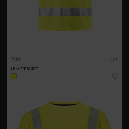
TS23
52 €
HI-VIS T-SHIRT