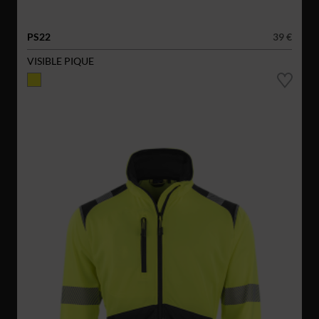
PS22
39 €
VISIBLE PIQUE