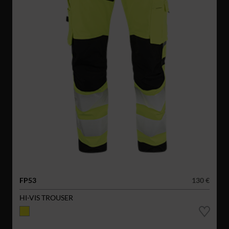
FP53
130 €
HI-VIS TROUSER