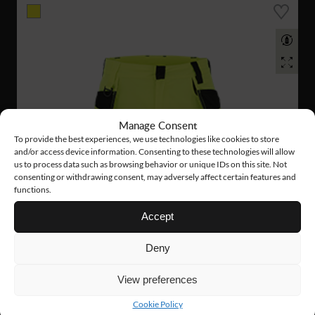
Manage Consent
To provide the best experiences, we use technologies like cookies to store
and/or access device information. Consenting to these technologies will allow
us to process data such as browsing behavior or unique IDs on this site. Not
consenting or withdrawing consent, may adversely affect certain features and
functions.
Accept
Deny
View preferences
Cookie Policy