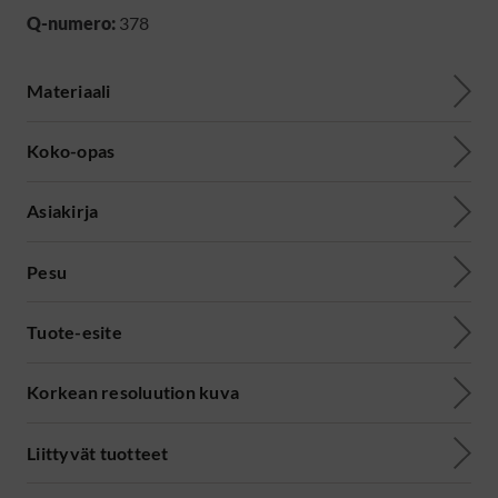
Q-numero:
378
Materiaali
Koko-opas
Asiakirja
Pesu
Tuote-esite
Korkean resoluution kuva
Liittyvät tuotteet