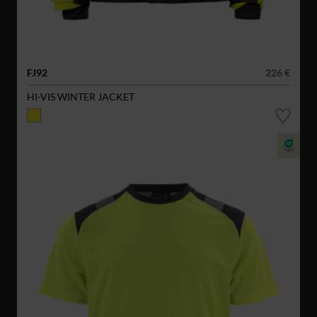
FJ92
226 €
HI-VIS WINTER JACKET