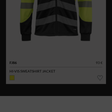
FJ86
93 €
HI-VIS SWEATSHIRT JACKET