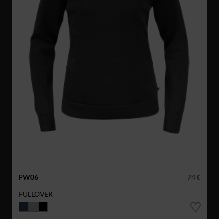
PW06
74 €
PULLOVER