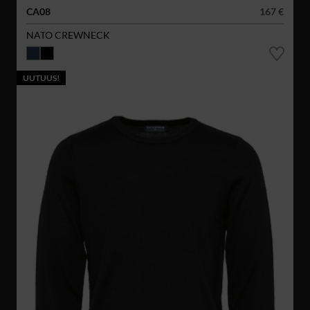
CA08
167 €
NATO CREWNECK
UUTUUS!