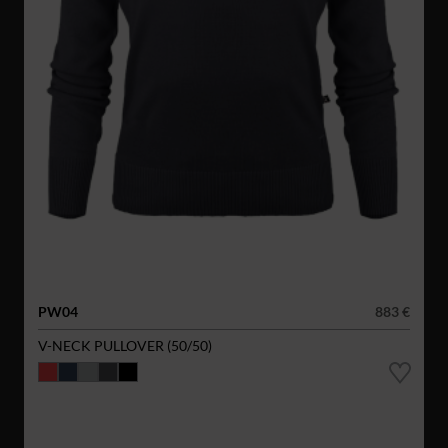
PW04
883 €
V-NECK PULLOVER (50/50)