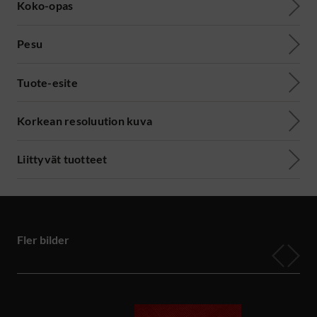
Koko-opas
Pesu
Tuote-esite
Korkean resoluution kuva
Liittyvät tuotteet
Fler bilder