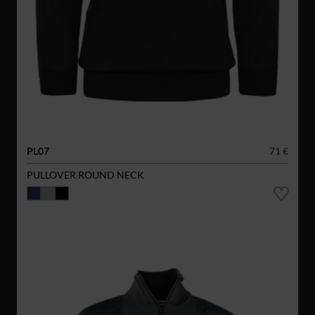
PL07
71 €
PULLOVER ROUND NECK