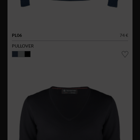
PL06
74 €
PULLOVER