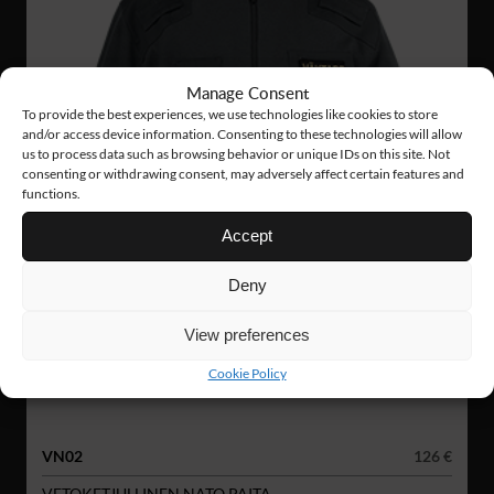
Manage Consent
To provide the best experiences, we use technologies like cookies to store
and/or access device information. Consenting to these technologies will allow
us to process data such as browsing behavior or unique IDs on this site. Not
consenting or withdrawing consent, may adversely affect certain features and
functions.
Accept
Deny
View preferences
Cookie Policy
VN02
126 €
VETOKETJULLINEN NATO PAITA