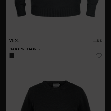
VN01
118 €
NATO PVILLAOVER