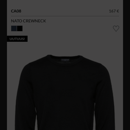
CA08
167 €
NATO CREWNECK
UUTUUS!