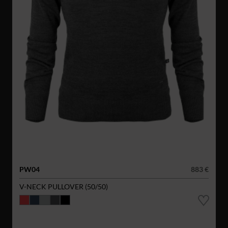
PW04
883 €
V-NECK PULLOVER (50/50)