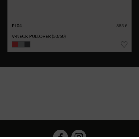
PL04
883 €
V-NECK PULLOVER (50/50)