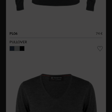
PL06
74 €
PULLOVER