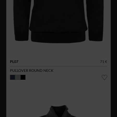
PL07
71 €
PULLOVER ROUND NECK