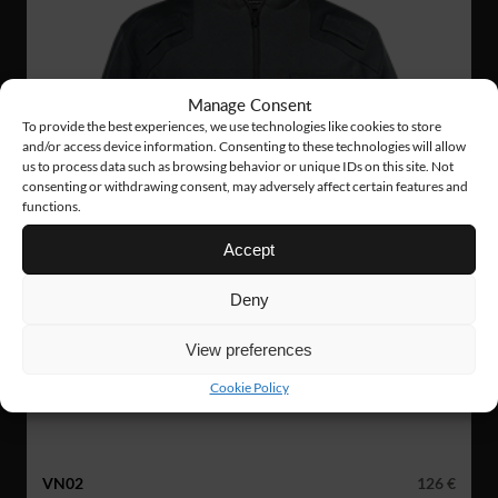
Manage Consent
To provide the best experiences, we use technologies like cookies to store
and/or access device information. Consenting to these technologies will allow
us to process data such as browsing behavior or unique IDs on this site. Not
consenting or withdrawing consent, may adversely affect certain features and
functions.
Accept
Deny
View preferences
Cookie Policy
VN02
126 €