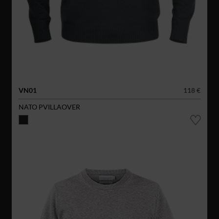
VN01
118 €
NATO PVILLAOVER