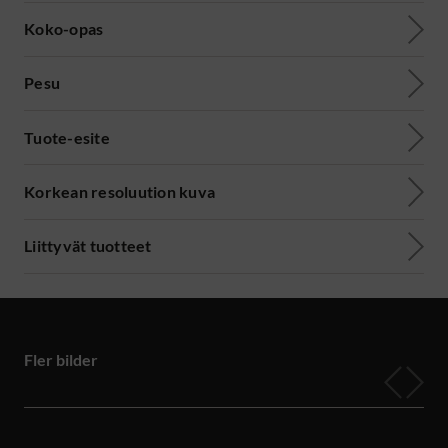
Koko-opas
Pesu
Tuote-esite
Korkean resoluution kuva
Liittyvät tuotteet
Fler bilder