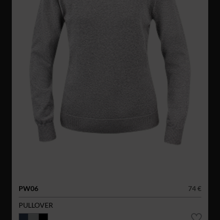
PW06
74 €
PULLOVER