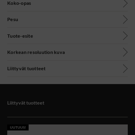
Koko-opas
Pesu
Tuote-esite
Korkean resoluution kuva
Liittyvät tuotteet
Liittyvät tuotteet
UUTUUS!