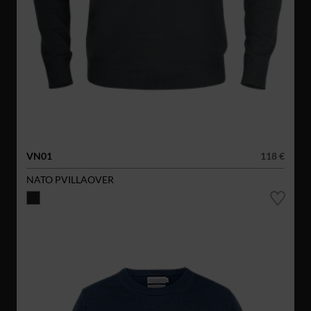
VN01
118 €
NATO PVILLAOVER