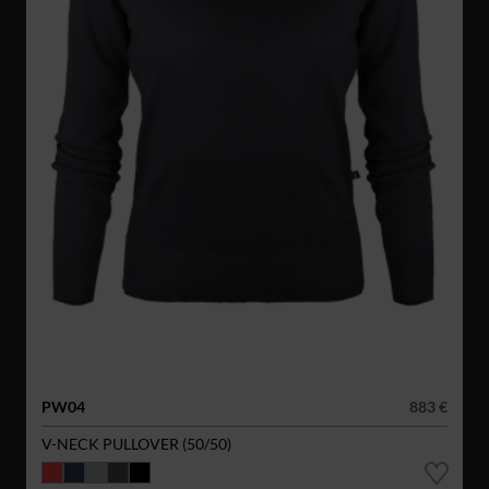
PW04
883 €
V-NECK PULLOVER (50/50)