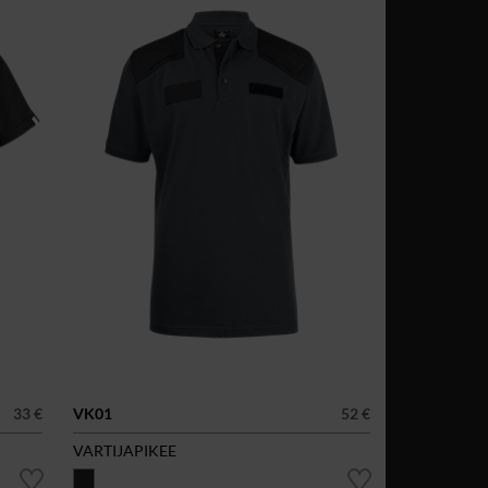
33 €
VK01
52 €
VARTIJAPIKEE