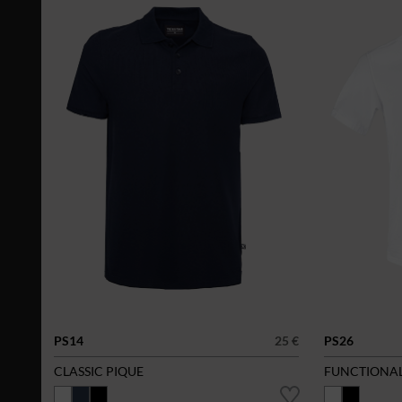
PS14
25 €
PS26
CLASSIC PIQUE
FUNCTIONAL