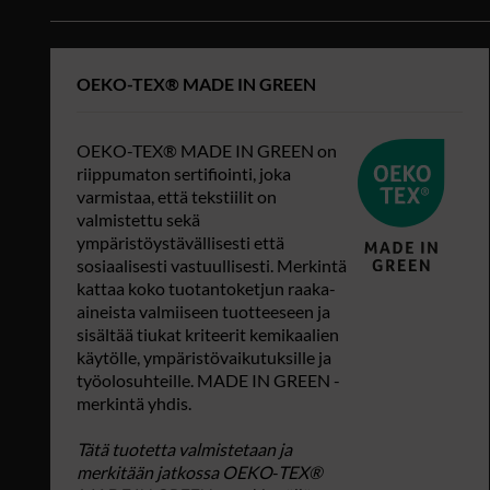
OEKO-TEX® MADE IN GREEN
OEKO-TEX® MADE IN GREEN on
riippumaton sertifiointi, joka
varmistaa, että tekstiilit on
valmistettu sekä
ympäristöystävällisesti että
sosiaalisesti vastuullisesti. Merkintä
kattaa koko tuotantoketjun raaka-
aineista valmiiseen tuotteeseen ja
sisältää tiukat kriteerit kemikaalien
käytölle, ympäristövaikutuksille ja
työolosuhteille. MADE IN GREEN -
merkintä yhdis.
Tätä tuotetta valmistetaan ja
merkitään jatkossa OEKO‑TEX®