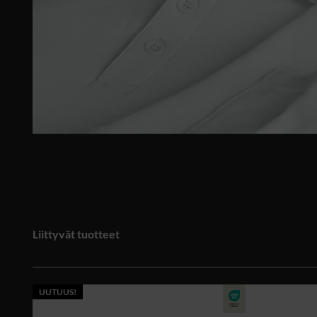
Liittyvät tuotteet
UUTUUS!