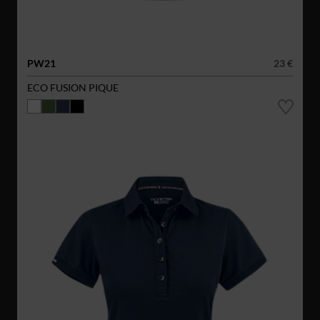
PW21
23 €
ECO FUSION PIQUE