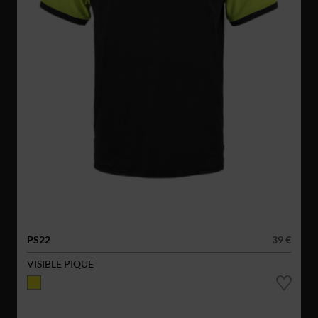
PS22
39 €
VISIBLE PIQUE