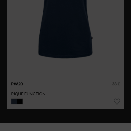
PW20
38 €
PIQUE FUNCTION