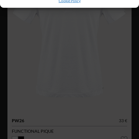
Cookie Policy
PW26
33 €
FUNCTIONAL PIQUE