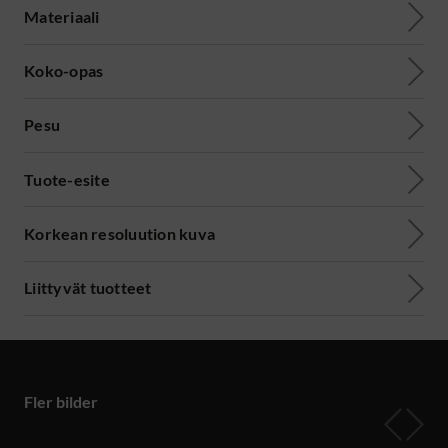
Materiaali
Koko-opas
Pesu
Tuote-esite
Korkean resoluution kuva
Liittyvät tuotteet
Fler bilder