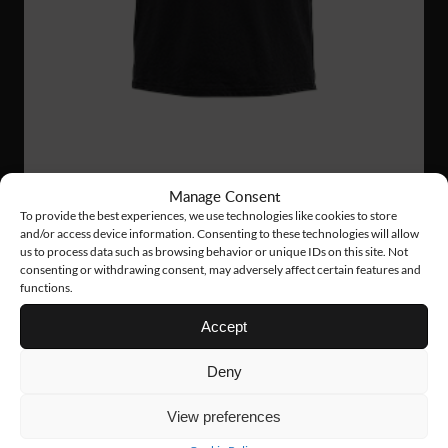
PS26
33 €
Manage Consent
To provide the best experiences, we use technologies like cookies to store
FUNCTIONAL PIQUE
and/or access device information. Consenting to these technologies will allow
us to process data such as browsing behavior or unique IDs on this site. Not
consenting or withdrawing consent, may adversely affect certain features and
functions.
Accept
Deny
View preferences