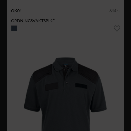
OK01
614 :-
ORDNINGSVAKTSPIKÉ