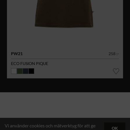
PW21
258 :-
ECO FUSION PIQUE
Vi använder cookies och mätverktyg för att ge
OK