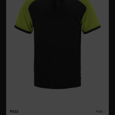
PS22
426 :-