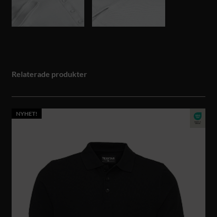
Relaterade produkter
NYHET!