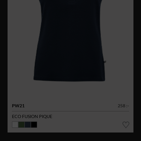
PW21
258 :-
ECO FUSION PIQUE