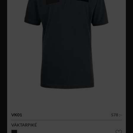
VK01
578 :-
VÄKTARPIKÉ