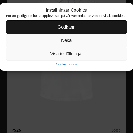
Inställningar Cookies
För att ge dig den bästa upplevelsen på vår webbplats använder vi s.k. cookies.
Godkänn
Neka
Visa inställningar
Cookie Policy
PS26
368 :-