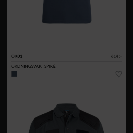
OK01
614 :-
ORDNINGSVAKTSPIKÉ