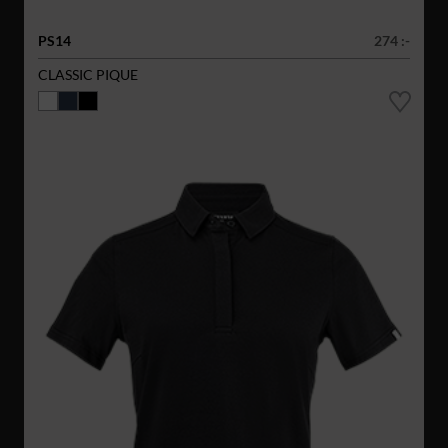
PS14
274 :-
CLASSIC PIQUE