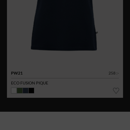
PW21
258 :-
ECO FUSION PIQUE