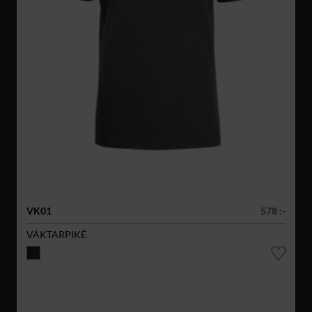
VK01
578 :-
VÄKTARPIKÉ