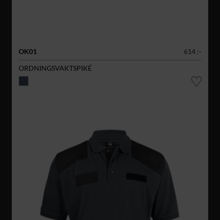
OK01
614 :-
ORDNINGSVAKTSPIKÉ