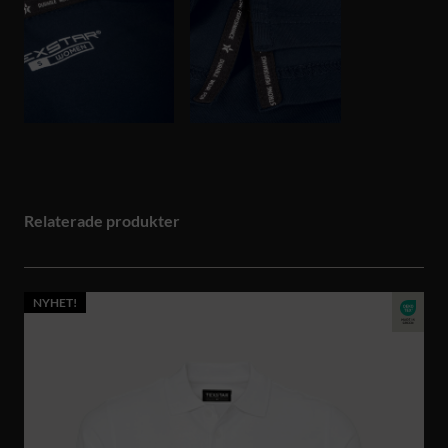
Relaterade produkter
NYHET!