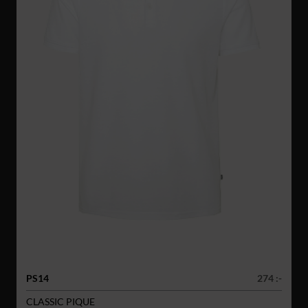
PS14
274 :-
CLASSIC PIQUE