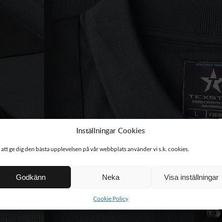
Inställningar Cookies
 att ge dig den bästa upplevelsen på vår webbplats använder vi s.k. cookies.
Godkänn
Neka
Visa inställningar
Cookie Policy