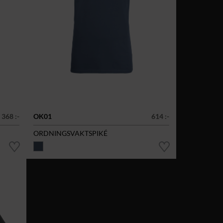
368 :-
OK01
614 :-
ORDNINGSVAKTSPIKÉ