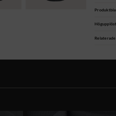
Produktbl
Högupplöst
Relaterade