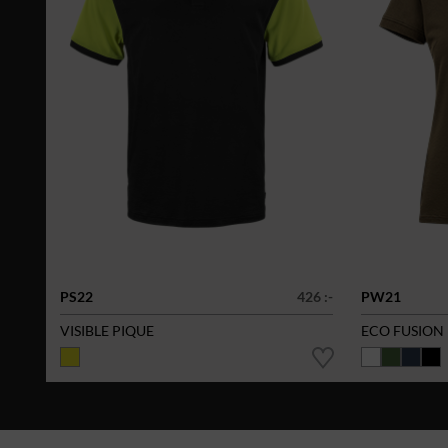
PS22
426 :-
PW21
VISIBLE PIQUE
ECO FUSION