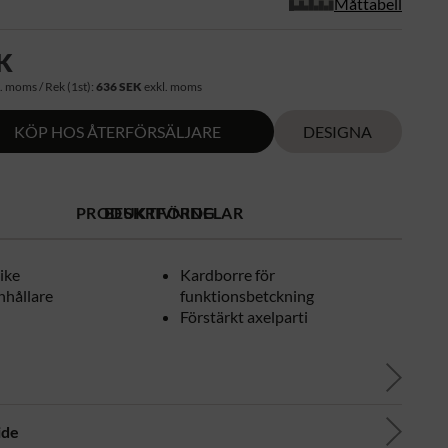
Måttabell
K
. moms / Rek (1st):
636 SEK
exkl. moms
KÖP HOS ÅTERFÖRSÄLJARE
DESIGNA
PRODUKTFÖRDELAR
BESKRIVNING
ike
Kardborre för
hållare
funktionsbetckning
Förstärkt axelparti
ide