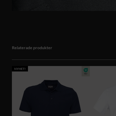
Relaterade produkter
NYHET!