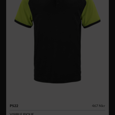
PS22
467 Nkr
VISIBLE PIQUE