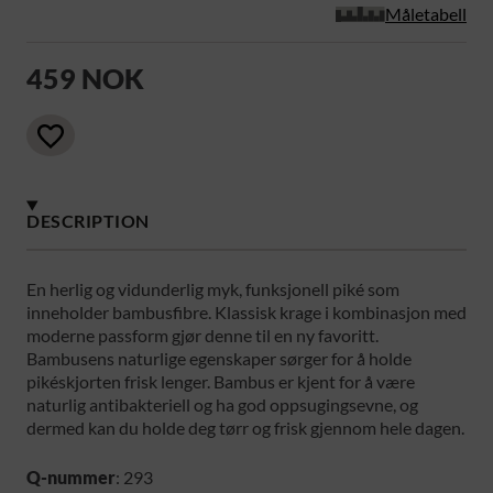
Måletabell
459 NOK
DESCRIPTION
En herlig og vidunderlig myk, funksjonell piké som
inneholder bambusfibre. Klassisk krage i kombinasjon med
moderne passform gjør denne til en ny favoritt.
Bambusens naturlige egenskaper sørger for å holde
pikéskjorten frisk lenger. Bambus er kjent for å være
naturlig antibakteriell og ha god oppsugingsevne, og
dermed kan du holde deg tørr og frisk gjennom hele dagen.
Q-nummer
: 293