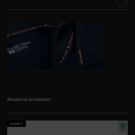
Relaterte produkter
NYHET!