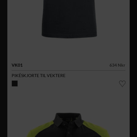
VK01
634 Nkr
PIKÉSKJORTE TIL VEKTERE