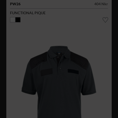
PW26
404 Nkr
FUNCTIONAL PIQUE