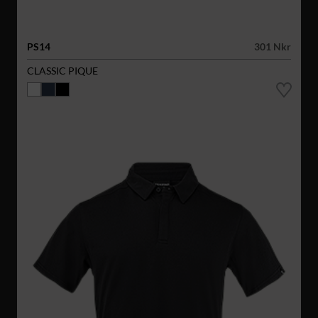
PS14
301 Nkr
CLASSIC PIQUE