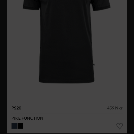
PS20
459 Nkr
PIKÉ FUNCTION