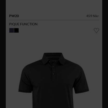
PW20
459 Nkr
PIQUE FUNCTION