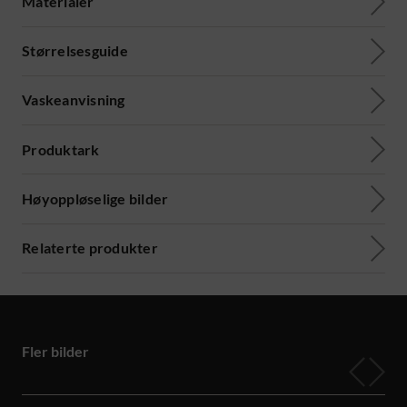
Materialer
Størrelsesguide
Vaskeanvisning
Produktark
Høyoppløselige bilder
Relaterte produkter
Fler bilder