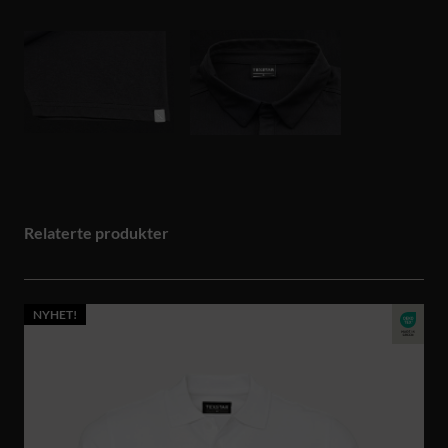
Relaterte produkter
NYHET!