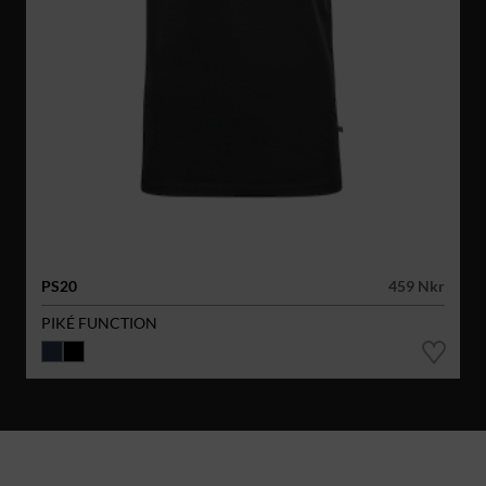
PS20
459 Nkr
PIKÉ FUNCTION