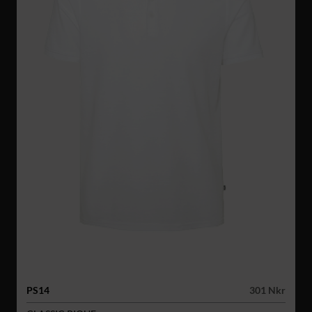
PS14
301 Nkr