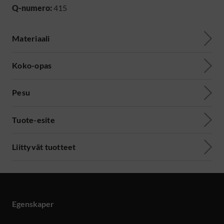
Q-numero:
415
Materiaali
Koko-opas
Pesu
Tuote-esite
Liittyvät tuotteet
Egenskaper