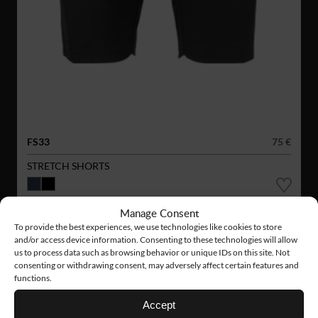
FS33
75 €
STRETCH SHORTS
Manage Consent
To provide the best experiences, we use technologies like cookies to store
and/or access device information. Consenting to these technologies will allow
us to process data such as browsing behavior or unique IDs on this site. Not
consenting or withdrawing consent, may adversely affect certain features and
functions.
Accept