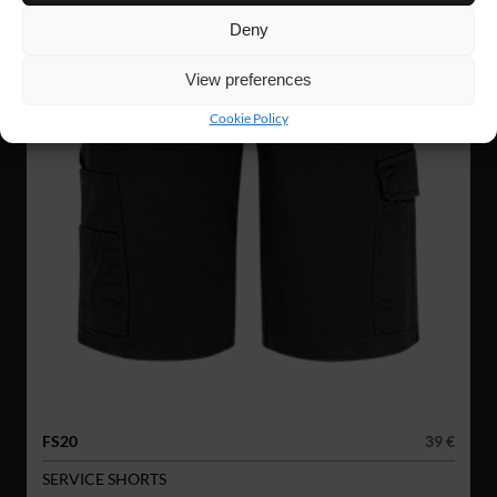
Deny
View preferences
Cookie Policy
FS20
39 €
SERVICE SHORTS