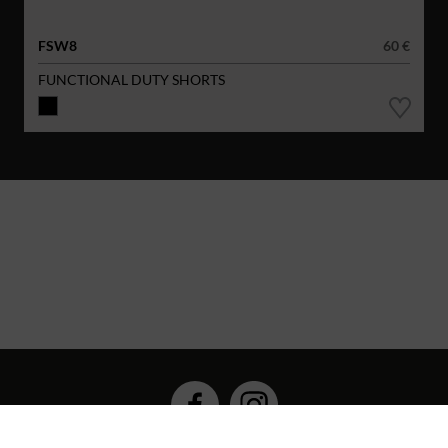
FSW8
60 €
FUNCTIONAL DUTY SHORTS