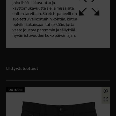
joka lisää liikkuvuutta ja
käyttömukavuutta siellä missä sitä
eniten tarvitaan. Stretch-paneelit on
sijoitettu valikoituihin kohtiin, kuten
polviin, takaosaan tai selkään, jotta
vaate joustaa paremmin ja säilyttää
hyvän istuvuuden koko päivän ajan.
Liittyvät tuotteet
UUTUUS!