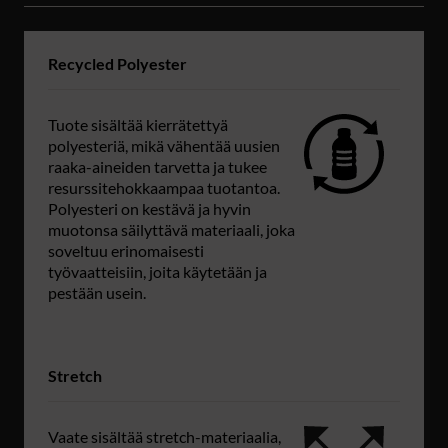
Recycled Polyester
Tuote sisältää kierrätettyä
polyesteriä, mikä vähentää uusien
raaka-aineiden tarvetta ja tukee
resurssitehokkaampaa tuotantoa.
Polyesteri on kestävä ja hyvin
muotonsa säilyttävä materiaali, joka
soveltuu erinomaisesti
työvaatteisiin, joita käytetään ja
pestään usein.
Stretch
Vaate sisältää stretch-materiaalia,