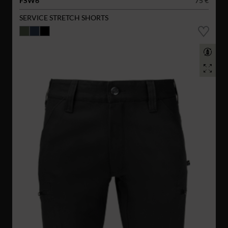
FSW6
75 €
SERVICE STRETCH SHORTS