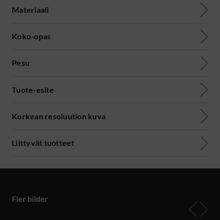
Materiaali
Koko-opas
Pesu
Tuote-esite
Korkean resoluution kuva
Liittyvät tuotteet
Fler bilder