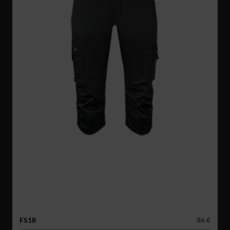
FS18
86 €