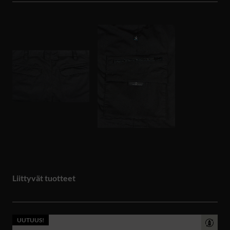
Liittyvät tuotteet
UUTUUS!