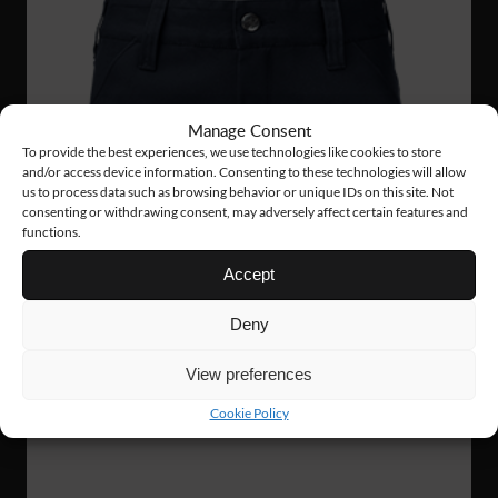
Manage Consent
To provide the best experiences, we use technologies like cookies to store
and/or access device information. Consenting to these technologies will allow
us to process data such as browsing behavior or unique IDs on this site. Not
consenting or withdrawing consent, may adversely affect certain features and
functions.
Accept
Deny
View preferences
Cookie Policy