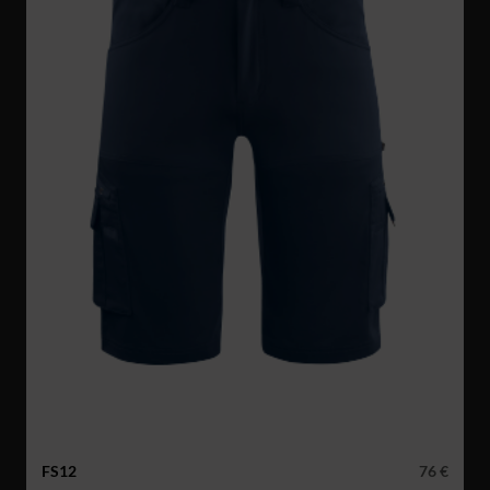
FS12
76 €