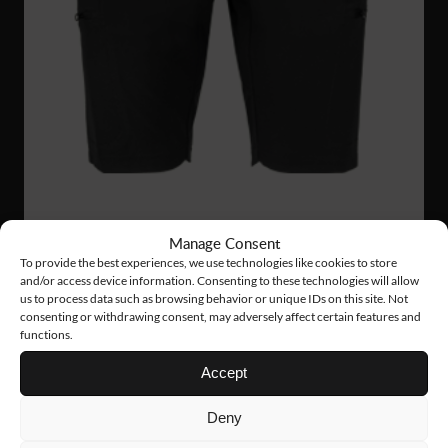
Manage Consent
To provide the best experiences, we use technologies like cookies to store
and/or access device information. Consenting to these technologies will allow
FS33
75 €
us to process data such as browsing behavior or unique IDs on this site. Not
consenting or withdrawing consent, may adversely affect certain features and
STRETCH SHORTS
functions.
Accept
Deny