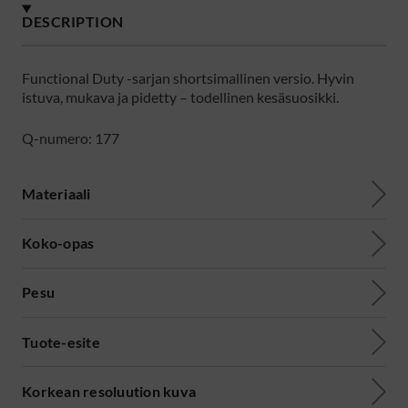
DESCRIPTION
Functional Duty -sarjan shortsimallinen versio. Hyvin
istuva, mukava ja pidetty – todellinen kesäsuosikki.
Q-numero: 177
Materiaali
Koko-opas
Pesu
Tuote-esite
Korkean resoluution kuva