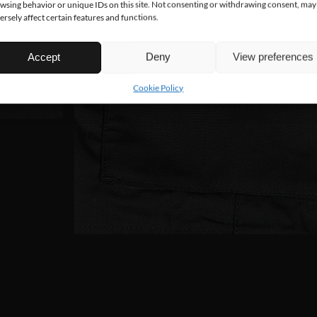
wsing behavior or unique IDs on this site. Not consenting or withdrawing consent, may
ersely affect certain features and functions.
Accept
Deny
View preferences
Cookie Policy