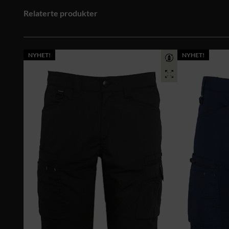
Relaterte produkter
NYHET!
NYHET!