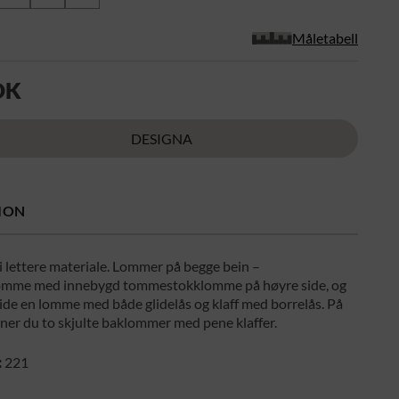
Måletabell
OK
DESIGNA
ION
i lettere materiale. Lommer på begge bein –
mme med innebygd tommestokklomme på høyre side, og
ide en lomme med både glidelås og klaff med borrelås. På
nner du to skjulte baklommer med pene klaffer.
:
221