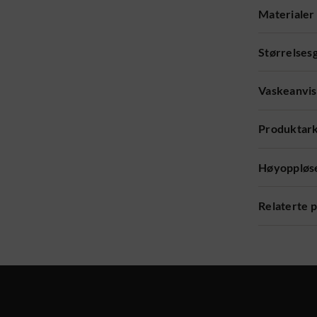
Materialer
Størrelses
Vaskeanvis
Produktar
Høyoppløse
Relaterte 