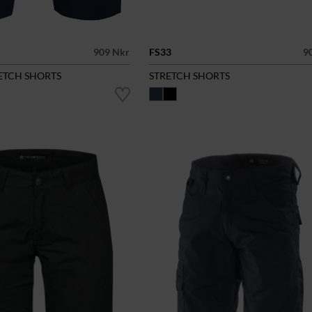
909 Nkr
FS33
9
RETCH SHORTS
STRETCH SHORTS