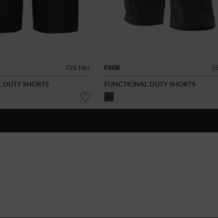
725 Nkr
FS08
5
 DUTY SHORTS
FUNCTIONAL DUTY SHORTS