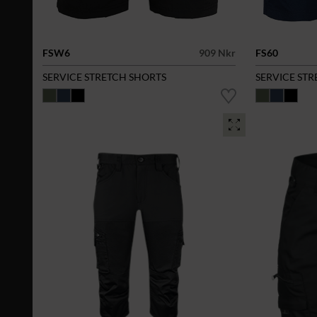
FSW6
909 Nkr
FS60
SERVICE STRETCH SHORTS
SERVICE ST