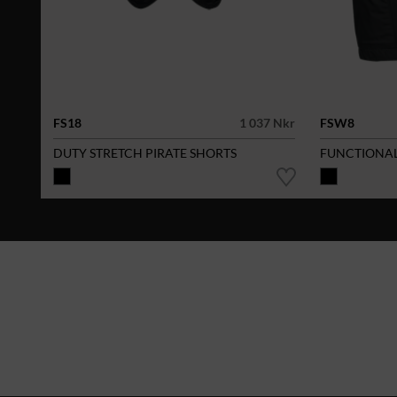
FS18
1 037 Nkr
FSW8
DUTY STRETCH PIRATE SHORTS
FUNCTIONAL