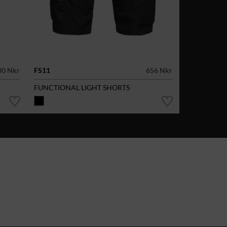
80 Nkr
FS11
656 Nkr
FUNCTIONAL LIGHT SHORTS