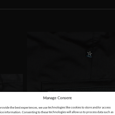
Manage Consent
provide the best experiences, we use technologies like cookies to store and/or access
ice information. Consenting to these technologies will allow us to process data such as