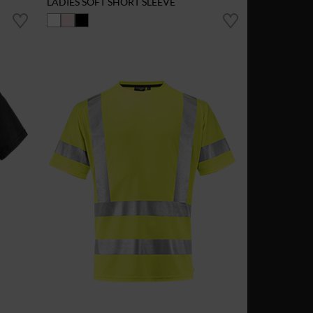
LADIES SOFT SHORT SLEEVE