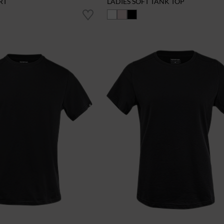
RT
LADIES SOFT TANK TOP