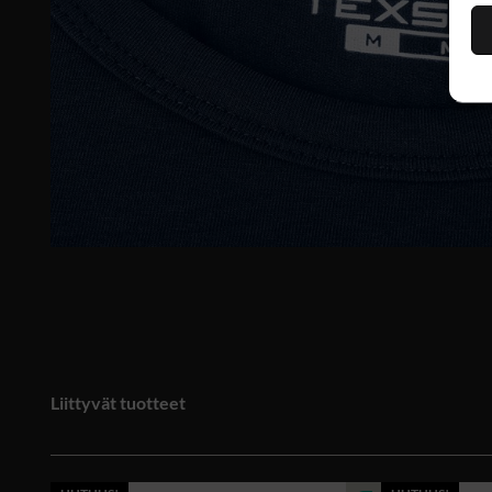
Liittyvät tuotteet