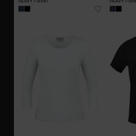
HEAVY T-SHIRT
HEAVY T-SHI