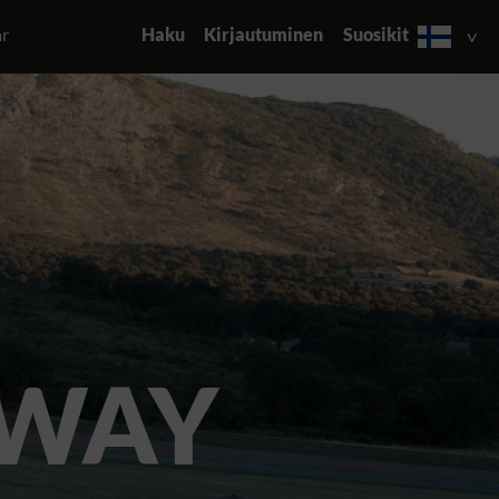
ar
Haku
Kirjautuminen
Suosikit
 WAY