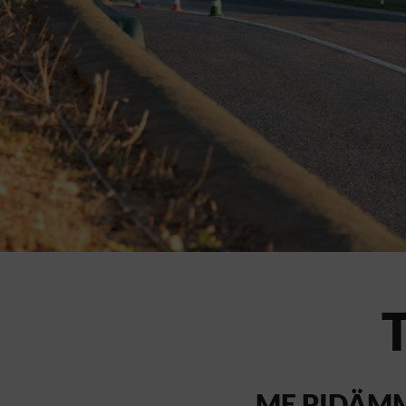
ME PIDÄM