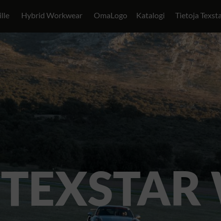
ille
Hybrid Workwear
OmaLogo
Katalogi
Tietoja Texst
 TEXSTAR