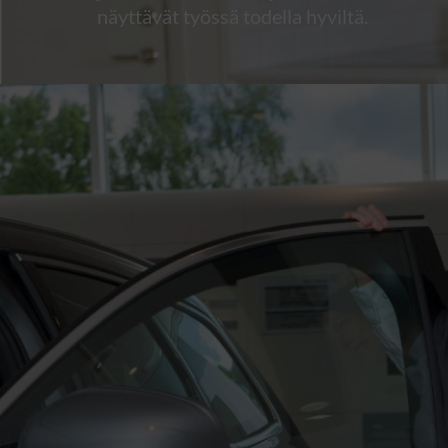
näyttävät työssä todella hyviltä.