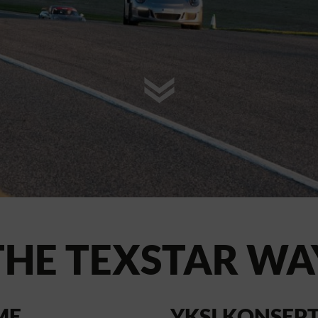
THE TEXSTAR WA
ME
YKSI KONSEPTI