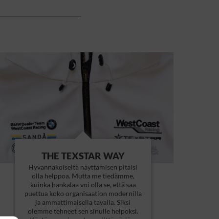
THE TEXSTAR WAY
Hyvännäköiseltä näyttämisen pitäisi
olla helppoa. Mutta me tiedämme,
kuinka hankalaa voi olla se, että saa
puettua koko organisaation modernilla
ja ammattimaisella tavalla. Siksi
olemme tehneet sen sinulle helpoksi.