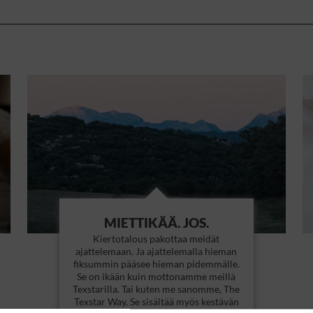
MIETTIKÄÄ. JOS.
Kiertotalous pakottaa meidät
ajattelemaan. Ja ajattelemalla hieman
fiksummin pääsee hieman pidemmälle.
Se on ikään kuin mottonamme meillä
Texstarilla. Tai kuten me sanomme, The
Texstar Way. Se sisältää myös kestävän