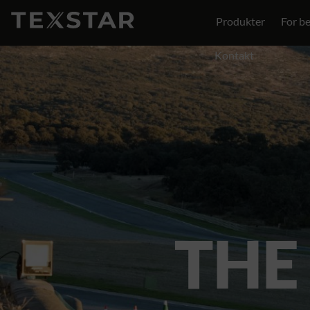
Produkter
For be
Kontakt
THE