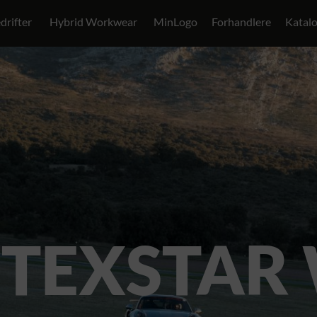
drifter
Hybrid Workwear
MinLogo
Forhandlere
Katal
 TEXSTAR