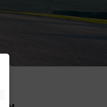
Y
 FEM