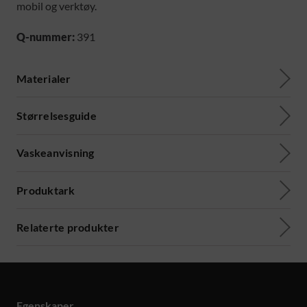
mobil og verktøy.
Q-nummer:
391
Materialer
Størrelsesguide
Vaskeanvisning
Produktark
Relaterte produkter
Egenskaper