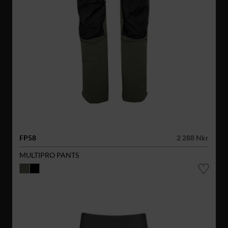
FP58
2 288 Nkr
MULTIPRO PANTS