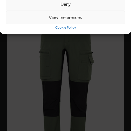
Deny
NYHET!
View preferences
Cookie Policy