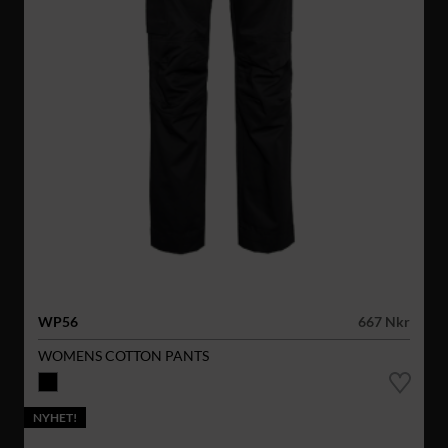
WP56
667 Nkr
WOMENS COTTON PANTS
NYHET!