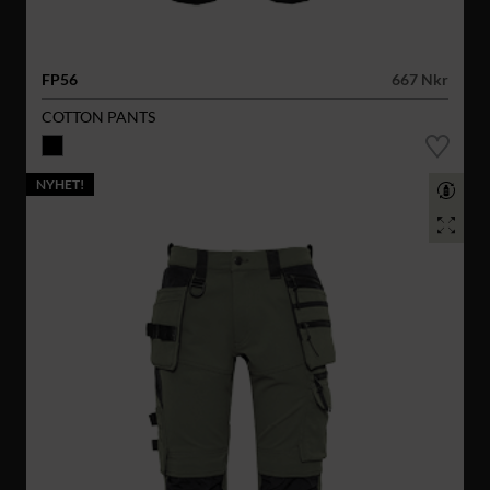
FP56
667 Nkr
COTTON PANTS
NYHET!