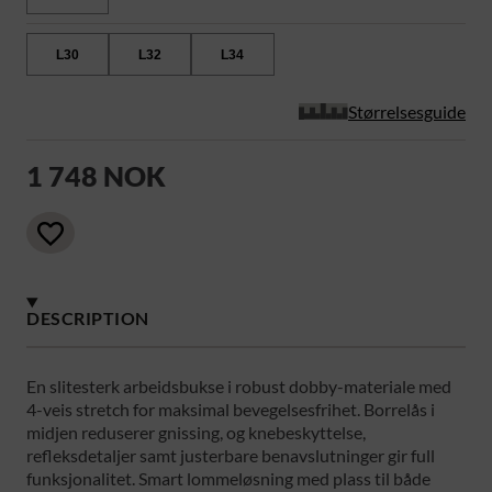
L30
L32
L34
Størrelsesguide
1 748 NOK
DESCRIPTION
En slitesterk arbeidsbukse i robust dobby-materiale med
4-veis stretch for maksimal bevegelsesfrihet. Borrelås i
midjen reduserer gnissing, og knebeskyttelse,
refleksdetaljer samt justerbare benavslutninger gir full
funksjonalitet. Smart lommeløsning med plass til både