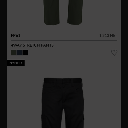
FP61
1 313 Nkr
4WAY STRETCH PANTS
NYHET!