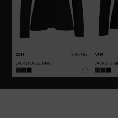
2141
3 685 Nkr
VJ14
JACKET DIXIE LONG
JACKET DIXI