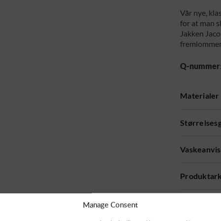
Vår nye, kla
for at man sk
Jakken Jacob
fremlommer 
Q-nummer
Materialer
Størrelses
Vaskeanvis
Produktar
Høyoppløse
Manage Consent