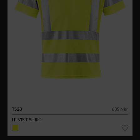
TS23
635 Nkr
HI-VIS T-SHIRT