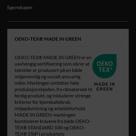
Egenskaper
OEKO-TEX® MADE IN GREEN
OEKO-TEX® MADE IN GREEN er en
uavhengig sertifisering som sikrer at
tekstiler er produsert på en både
miljøvennlig og sosialt ansvarlig
måte. Merkingen omfatter hele
produksjonskjeden, fra råmateriale til
ferdig produkt, og inkluderer strenge
kriterier for kjemikaliebruk,
miljøpåvirkning og arbeidsforhold.
MADE IN GREEN-merkingen
kombinerer kravene fra både OEKO-
TEX® STANDARD 100 og OEKO-
TEX® STeP i produktets