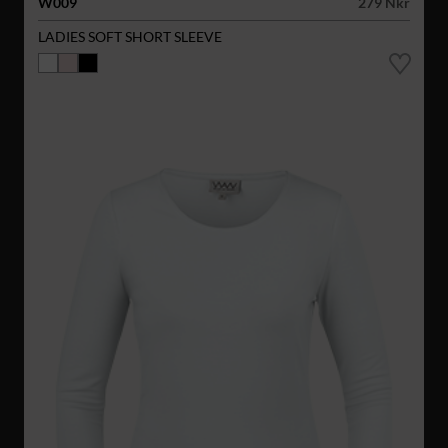
W009
279 Nkr
LADIES SOFT SHORT SLEEVE