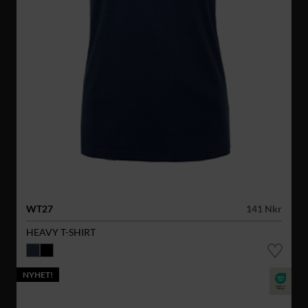
WT27
141 Nkr
HEAVY T-SHIRT
NYHET!