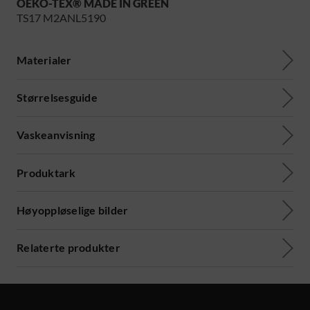
OEKO-TEX® MADE IN GREEN
TS17 M2ANL5190
Materialer
Størrelsesguide
Vaskeanvisning
Produktark
Høyoppløselige bilder
Relaterte produkter