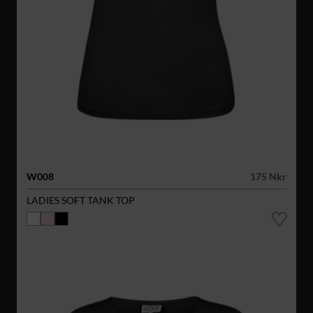
W008
175 Nkr
LADIES SOFT TANK TOP