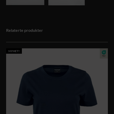
Relaterte produkter
NYHET!